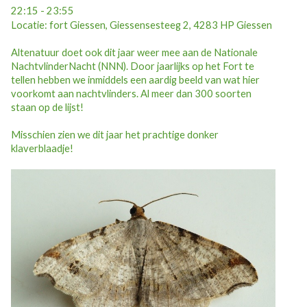
22:15 - 23:55
Locatie: fort Giessen, Giessensesteeg 2, 4283 HP Giessen
Altenatuur doet ook dit jaar weer mee aan de Nationale
NachtvlinderNacht (NNN). Door jaarlijks op het Fort te
tellen hebben we inmiddels een aardig beeld van wat hier
voorkomt aan nachtvlinders. Al meer dan 300 soorten
staan op de lijst!
Misschien zien we dit jaar het prachtige donker
klaverblaadje!