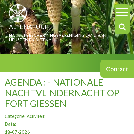
ALTENATUUR
NATUURBESCHERMINGSVERENIGING LAND VAN
HEUSDEN EN ALTENA
Contact
AGENDA : - NATIONALE
NACHTVLINDERNACHT OP
FORT GIESSEN
Categorie: Activiteit
Data:
18-07-2026