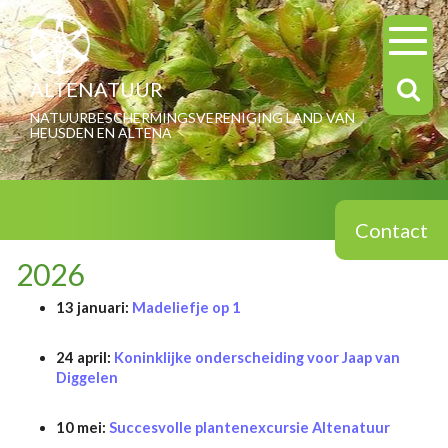
ALTENATUUR
NATUURBESCHERMINGSVERENIGING LAND VAN
HEUSDEN EN ALTENA
Contact
2026
13 januari:
Madeliefje op 1
24 april:
Koninklijke onderscheiding voor Jaap van
Diggelen
10 mei:
Succesvolle plantenexcursie Altenatuur