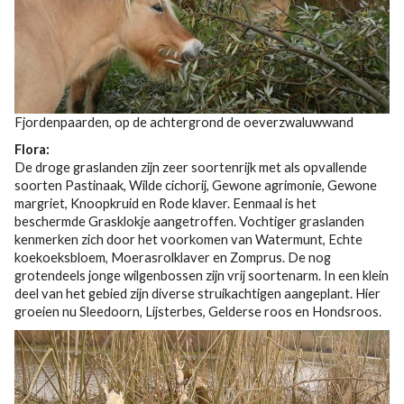
Fjordenpaarden, op de achtergrond de oeverzwaluwwand
Flora:
De droge graslanden zijn zeer soortenrijk met als opvallende
soorten Pastinaak, Wilde cichorij, Gewone agrimonie, Gewone
margriet, Knoopkruid en Rode klaver. Eenmaal is het
beschermde Grasklokje aangetroffen. Vochtiger graslanden
kenmerken zich door het voorkomen van Watermunt, Echte
koekoeksbloem, Moerasrolklaver en Zomprus. De nog
grotendeels jonge wilgenbossen zijn vrij soortenarm. In een klein
deel van het gebied zijn diverse struikachtigen aangeplant. Hier
groeien nu Sleedoorn, Lijsterbes, Gelderse roos en Hondsroos.