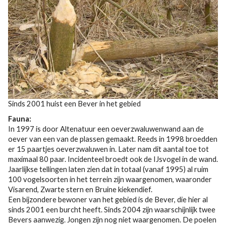
Sinds 2001 huist een Bever in het gebied
Fauna:
In 1997 is door Altenatuur een oeverzwaluwenwand aan de
oever van een van de plassen gemaakt. Reeds in 1998 broedden
er 15 paartjes oeverzwaluwen in. Later nam dit aantal toe tot
maximaal 80 paar. Incidenteel broedt ook de IJsvogel in de wand.
Jaarlijkse tellingen laten zien dat in totaal (vanaf 1995) al ruim
100 vogelsoorten in het terrein zijn waargenomen, waaronder
Visarend, Zwarte stern en Bruine kiekendief.
Een bijzondere bewoner van het gebied is de Bever, die hier al
sinds 2001 een burcht heeft. Sinds 2004 zijn waarschijnlijk twee
Bevers aanwezig. Jongen zijn nog niet waargenomen. De poelen