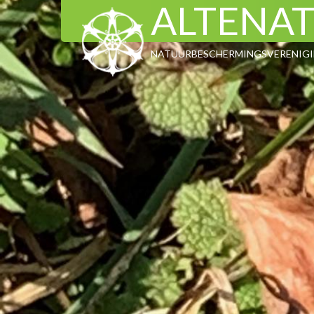
ALTENA
NATUURBESCHERMINGSVERENIGIN