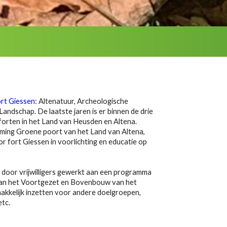
rt Giessen
: Altenatuur, Archeologische
ndschap. De laatste jaren is er binnen de drie
forten in het Land van Heusden en Altena.
mming Groene poort van het Land van Altena,
r fort Giessen in voorlichting en educatie op
e door vrijwilligers gewerkt aan een programma
van het Voortgezet en Bovenbouw van het
akkelijk inzetten voor andere doelgroepen,
tc.