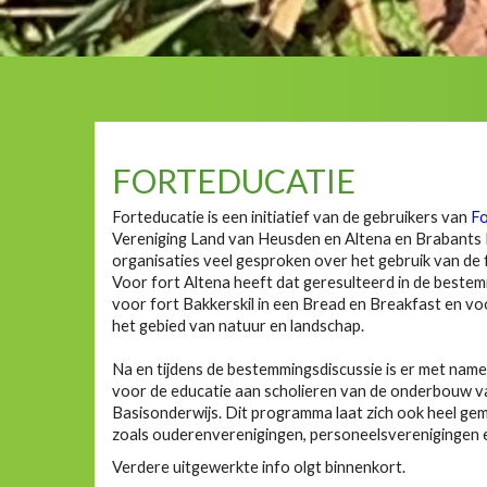
FORTEDUCATIE
Forteducatie is een initiatief van de gebruikers van
Fo
Vereniging Land van Heusden en Altena en Brabants La
organisaties veel gesproken over het gebruik van de 
Voor fort Altena heeft dat geresulteerd in de beste
voor fort Bakkerskil in een Bread en Breakfast en voo
het gebied van natuur en landschap.
Na en tijdens de bestemmingsdiscussie is er met nam
voor de educatie aan scholieren van de onderbouw 
Basisonderwijs. Dit programma laat zich ook heel gem
zoals ouderenverenigingen, personeelsverenigingen e
Verdere uitgewerkte info olgt binnenkort.