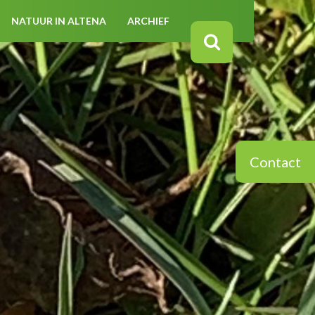
NATUUR IN ALTENA
ARCHIEF
Contact