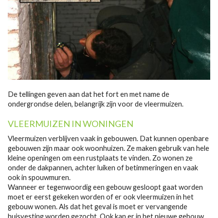
De tellingen geven aan dat het fort en met name de
ondergrondse delen, belangrijk zijn voor de vleermuizen.
VLEERMUIZEN IN WONINGEN
Vleermuizen verblijven vaak in gebouwen. Dat kunnen openbare
gebouwen zijn maar ook woonhuizen. Ze maken gebruik van hele
kleine openingen om een rustplaats te vinden. Zo wonen ze
onder de dakpannen, achter luiken of betimmeringen en vaak
ook in spouwmuren.
Wanneer er tegenwoordig een gebouw gesloopt gaat worden
moet er eerst gekeken worden of er ook vleermuizen in het
gebouw wonen. Als dat het geval is moet er vervangende
huisvesting worden gezocht. Ook kan er in het nieuwe gebouw