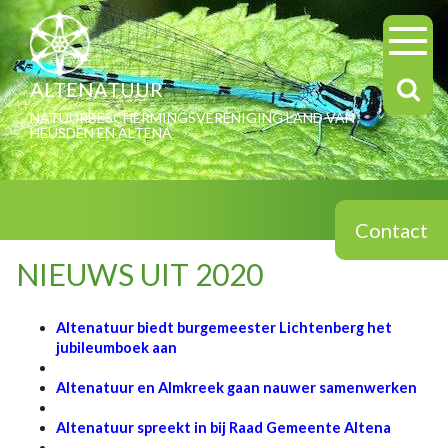
ALTENATUUR
NATUURBESCHERMINGSVERENIGING LAND VAN
HEUSDEN EN ALTENA
Contact
NIEUWS UIT 2020
Altenatuur biedt burgemeester Lichtenberg het
jubileumboek aan
Altenatuur en Almkreek gaan nauwer samenwerken
Altenatuur spreekt in bij Raad Gemeente Altena