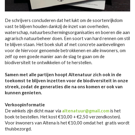
De schrijvers concluderen dat het lukt om de soortenrijkdom
vast te blijven houden dankzij de inzet van overheden,
waterschap, natuurbeschermingsorganisaties en boeren die aan
agrarisch natuurbeheer doen. Een soort van hard rennen om stil
te blijven staan. Het boek sluit af met concrete aanbevelingen
voor de hiervoor genoemde betrokkenen en alle inwoners, om
zelf op een goede manier aan de slag te gaan om de
biodiversiteit te ontwikkelen of te herstellen.
Samen met alle partijen hoopt Altenatuur zich ook in de
toekomst te blijven inzetten voor de biodiversiteit in onze
streek, zodat de generaties die na ons komen er ook van
kunnen genieten.
Verkoopinformatie
De winkels zijn dicht maar via
altenatuur@gmail.com
is het
boek te bestellen. Het kost €10,00 + €2,50 verzendkosten).
Voor inwoners van Altena is het €10,00 omdat het gratis wordt
thuisbezorgd.