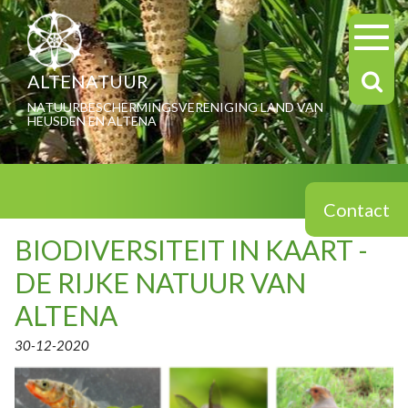
ALTENATUUR
NATUURBESCHERMINGSVERENIGING LAND VAN
HEUSDEN EN ALTENA
Contact
BIODIVERSITEIT IN KAART -
DE RIJKE NATUUR VAN
ALTENA
30-12-2020