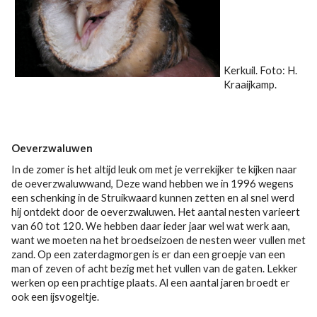
Kerkuil. Foto: H.
Kraaijkamp.
Oeverzwaluwen
In de zomer is het altijd leuk om met je verrekijker te kijken naar
de oeverzwaluwwand, Deze wand hebben we in 1996 wegens
een schenking in de Struikwaard kunnen zetten en al snel werd
hij ontdekt door de oeverzwaluwen. Het aantal nesten varieert
van 60 tot 120. We hebben daar ieder jaar wel wat werk aan,
want we moeten na het broedseizoen de nesten weer vullen met
zand. Op een zaterdagmorgen is er dan een groepje van een
man of zeven of acht bezig met het vullen van de gaten. Lekker
werken op een prachtige plaats. Al een aantal jaren broedt er
ook een ijsvogeltje.