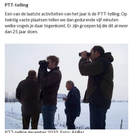
PTT-telling
Een van de laatste activiteiten van het jaar is de PTT-telling. Op
twintig vaste plaatsen tellen we dan gedurende vijf minuten
welke vogels je daar tegenkomt. Er zijn groepen bij die dit al meer
dan 25 jaar doen.
PTT-telling december 2010. Foto: A&
P
+L