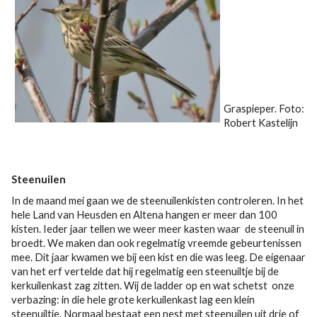
Graspieper. Foto:
Robert Kastelijn
Steenuilen
In de maand mei gaan we de steenuilenkisten controleren. In het
hele Land van Heusden en Altena hangen er meer dan 100
kisten. Ieder jaar tellen we weer meer kasten waar de steenuil in
broedt. We maken dan ook regelmatig vreemde gebeurtenissen
mee. Dit jaar kwamen we bij een kist en die was leeg. De eigenaar
van het erf vertelde dat hij regelmatig een steenuiltje bij de
kerkuilenkast zag zitten. Wij de ladder op en wat schetst onze
verbazing: in die hele grote kerkuilenkast lag een klein
steenuiltje. Normaal bestaat een nest met steenuilen uit drie of