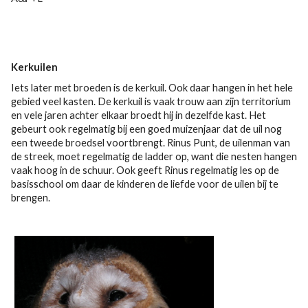
Kerkuilen
Iets later met broeden is de kerkuil. Ook daar hangen in het hele
gebied veel kasten. De kerkuil is vaak trouw aan zijn territorium
en vele jaren achter elkaar broedt hij in dezelfde kast. Het
gebeurt ook regelmatig bij een goed muizenjaar dat de uil nog
een tweede broedsel voortbrengt. Rinus Punt, de uilenman van
de streek, moet regelmatig de ladder op, want die nesten hangen
vaak hoog in de schuur. Ook geeft Rinus regelmatig les op de
basisschool om daar de kinderen de liefde voor de uilen bij te
brengen.