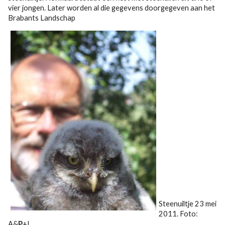
vier jongen. Later worden al die gegevens doorgegeven aan het
Brabants Landschap
Steenuiltje 23 mei
2011. Foto:
A&
P
+L