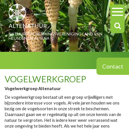
ALTENATUUR
NATUURBESCHERMINGSVERENIGING LAND VAN
HEUSDEN EN ALTENA
Contact
VOGELWERKGROEP
Vogelwerkgroep Altenatuur
De vogelwerkgroep bestaat uit een groep vrijwilligers met
bijzondere interesse voor vogels. Al vele jaren houden we ons
bezig om de vogelsoorten in onze streek te beschermen.
Daarnaast gaan we er regelmatig op uit om onze kennis van de
natuur te vergroten. Het is iedere keer weer verrassend wat
onze omgeving te bieden heeft. Als we het hele jaar eens