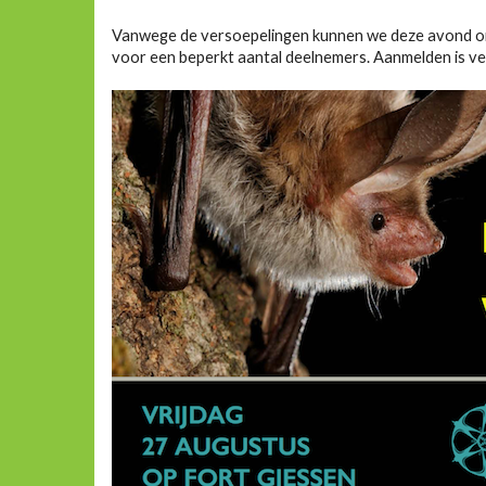
Vanwege de versoepelingen kunnen we deze avond o
voor een beperkt aantal deelnemers. Aanmelden is ve