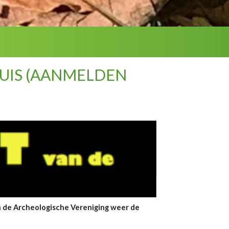
UIS (AANMELDEN
n de Archeologische Vereniging weer de