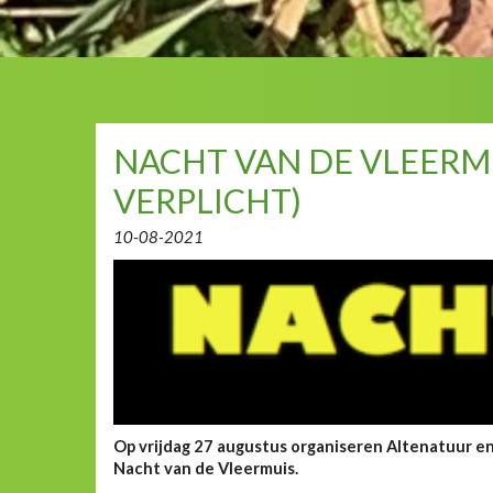
NACHT VAN DE VLEERM
VERPLICHT)
10-08-2021
Op vrijdag 27 augustus organiseren Altenatuur e
Nacht van de Vleermuis.