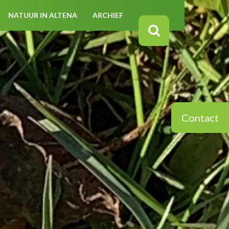
NATUUR IN ALTENA
ARCHIEF
Contact