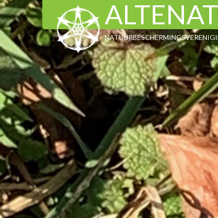
ALTENA
NATUURBESCHERMINGSVERENIGIN