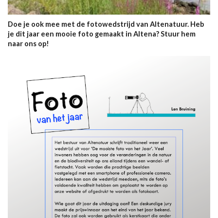
Doe je ook mee met de fotowedstrijd van Altenatuur. Heb
je dit jaar een mooie foto gemaakt in Altena? Stuur hem
naar ons op!