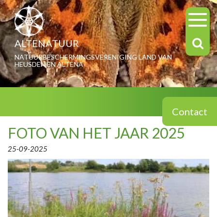
ALTENATUUR
NATUURBESCHERMINGSVERENIGING LAND VAN
HEUSDEN EN ALTENA
Contact
FOTO VAN HET JAAR 2025
25-09-2025