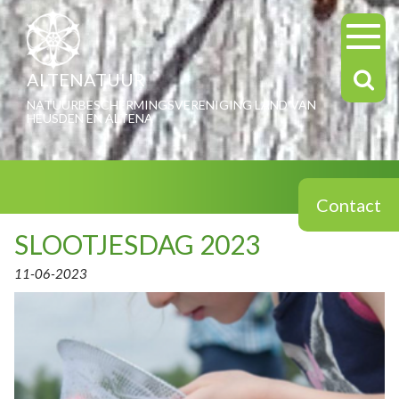
ALTENATUUR
NATUURBESCHERMINGSVERENIGING LAND VAN
HEUSDEN EN ALTENA
Contact
SLOOTJESDAG 2023
11-06-2023