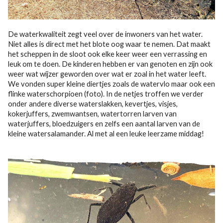
De waterkwaliteit zegt veel over de inwoners van het water.
Niet alles is direct met het blote oog waar te nemen. Dat maakt
het scheppen in de sloot ook elke keer weer een verrassing en
leuk om te doen. De kinderen hebben er van genoten en zijn ook
weer wat wijzer geworden over wat er zoal in het water leeft.
We vonden super kleine diertjes zoals de watervlo maar ook een
flinke waterschorpioen (foto). In de netjes troffen we verder
onder andere diverse waterslakken, kevertjes, visjes,
kokerjuffers, zwemwantsen, watertorren larven van
waterjuffers, bloedzuigers en zelfs een aantal larven van de
kleine watersalamander. Al met al een leuke leerzame middag!