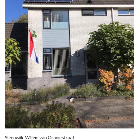
Sleeuwijk, Willem van Oranjestraat