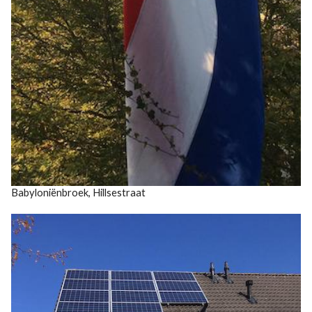
Babyloniënbroek, Hillsestraat