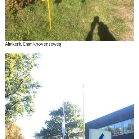
Almkerk, Emmikhovenseweg