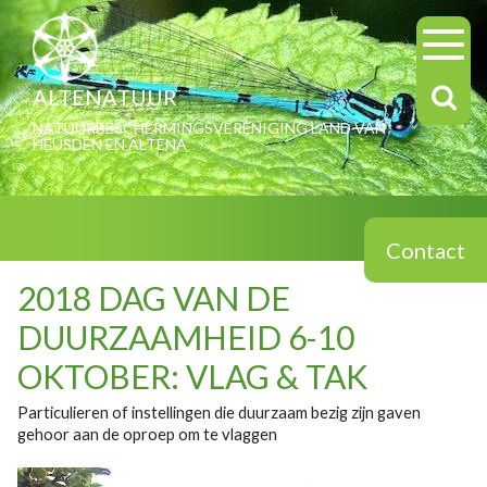
ALTENATUUR
NATUURBESCHERMINGSVERENIGING LAND VAN
HEUSDEN EN ALTENA
Contact
2018 DAG VAN DE
DUURZAAMHEID 6-10
OKTOBER: VLAG & TAK
Particulieren of instellingen die duurzaam bezig zijn gaven
gehoor aan de oproep om te vlaggen